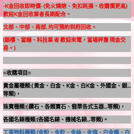
-K金回收即時價- (免火燒熔、免扣耗損，收購價更高)
歡迎K金回收業者長期配合。
北部、中部、南部, 均可預約到府回收。
(銀樓、當舖、科技業 者 歡迎來電，當場秤重 現金交
易。)
≡收購項目≡
貴金屬種類:( 黃金、白金、K金、白K金、外國金、銀...
等類)，
珠寶種類:( 鑽石、各類寶石、翡翠各式玉器...等類)，
各國名錶種類:(各國名錶、機械名錶...等類)。
工業物料種類:(金粉、金粒、金絲、金塊、白金棒、白