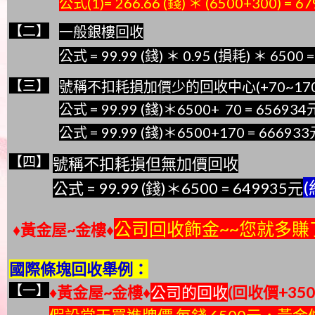
公式(1)= 266.66 (錢) ＊ (6500+300) = 6
【二】
一般銀樓回收
公式 = 99.99 (錢) ＊ 0.95 (損耗) ＊ 6500 
【三】
號稱不扣耗損加價少的回收中心(+70~170
公式 = 99.99 (錢)＊6500+ 70 = 656934
公式 = 99.99 (錢)＊6500+170 = 66693
【四】
號稱不扣耗損但無加價回收
(
公式 = 99.99 (錢)＊6500 = 649935元
公司回收飾金~~您就多賺了 
♦黃金屋~金樓♦
國際條塊回收舉例：
【一】
♦黃金屋~金樓♦
公司的回收
(回收價+35