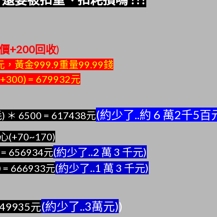
價+200回收
)
，黃金999.9重量99.99錢
0+300) = 679932元
(約少了..約 6 萬2千5百
耗) ＊ 6500 = 617438元
70~170)
(約少了..2 萬 3 千元)
 = 656934元
(約少了..1 萬 3 千元)
0 = 666933元
(約少了..3萬元)
)
649935元