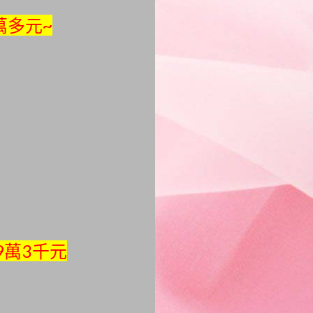
萬多元~
9萬3千元