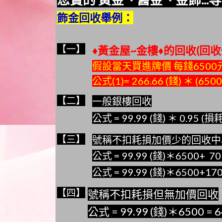
飾金回收舉例：
【一】
♦黃金屋~金樓♦
的回收(回收
假設當天買進牌價 每錢6500元
公式(1)= 266.66 (錢) ＊ (650
【二】
一般銀樓回收
公式 = 99.99 (錢) ＊ 0.95 (損
【三】
號稱不扣耗損加價少的回收中心(+
公式 = 99.99 (錢)＊6500+ 70
公式 = 99.99 (錢)＊6500+17
【四】
號稱不扣耗損但無加價回收
公式 = 99.99 (錢)＊6500 = 