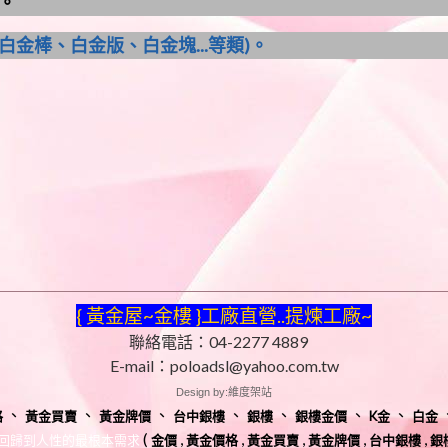
)。
金棒、白金版、白金塊...等類)。
{ 黃金屋~金樓 }工廠直營..提煉工廠~
聯絡電話：04-2277 4889
E-mail：poloadsl@yahoo.com.tw
Design by:維度架站
、
、
、
、
、
、
、
格
黃金買賣
黃金牌價
台中銀樓
銀樓
銀樓金價
K金
白金
(
,
,
,
,
,
金價
黃金價格
黃金買賣
黃金牌價
台中銀樓
銀
是回歸到人性的最根本需求