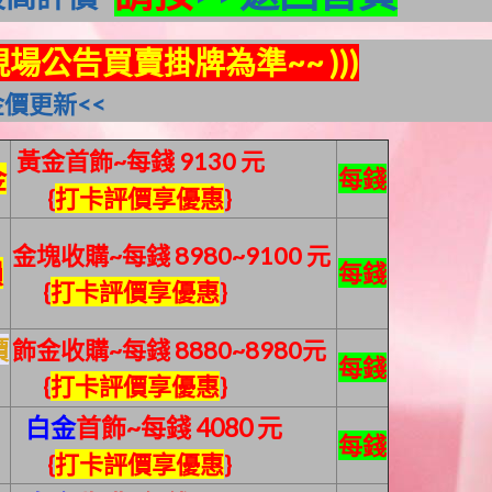
現場公告買賣掛牌為準~~ )))
價更新<<
黃金首飾~每錢 9130 元
金
每錢
{
打卡評價享優惠
}
金塊收購~每錢 8980~9100 元
損
每錢
{
打卡評價享優惠
}
價
飾金收購~每錢 8880~8980元
每錢
{
打卡評價享優惠
}
白金
首飾~每錢 4080
元
每錢
{
打卡評價享優惠
}