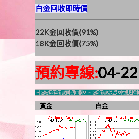
白金回收即時價
22K金回收價(91%)
18K金回收價(75%)
預約專線:
04-2
國際黃金金價走勢圖 (因國際金價漲跌因素.以
黃金 白金